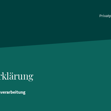
Privatp
rklärung
nverarbeitung