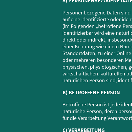
A) PERSONENBEZOGENE DAT
Personenbezogene Daten sind a
auf eine identifizierte oder ide
(im Folgenden „betroffene Pers
identifizierbar wird eine natür
direkt oder indirekt, insbeson
einer Kennung wie einem Name
Standortdaten, zu einer Onlin
oder mehreren besonderen Mer
physischen, physiologischen, g
wirtschaftlichen, kulturellen od
natürlichen Person sind, identi
B) BETROFFENE PERSON
Betroffene Person ist jede identi
natürliche Person, deren per
für die Verarbeitung Verantwor
C) VERARBEITUNG