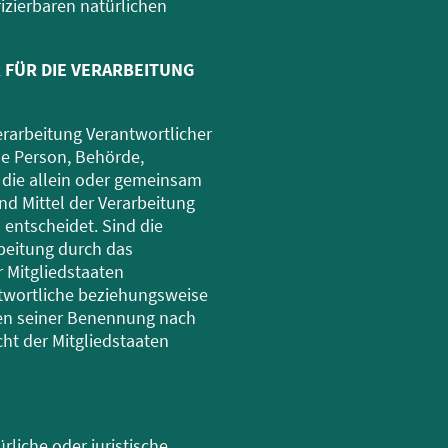
ifizierbaren natürlichen
 FÜR DIE VERARBEITUNG
erarbeitung Verantwortlicher
che Person, Behörde,
, die allein oder gemeinsam
d Mittel der Verarbeitung
entscheidet. Sind die
beitung durch das
 Mitgliedstaaten
twortliche beziehungsweise
ien seiner Benennung nach
t der Mitgliedstaaten
ürliche oder juristische