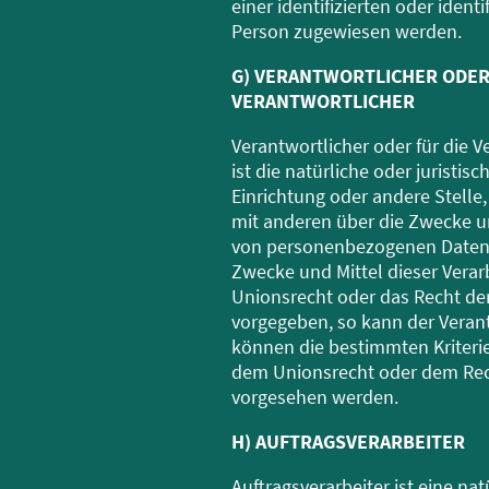
einer identifizierten oder ident
Person zugewiesen werden.
G) VERANTWORTLICHER ODER
VERANTWORTLICHER
Verantwortlicher oder für die V
ist die natürliche oder juristis
Einrichtung oder andere Stelle
mit anderen über die Zwecke un
von personenbezogenen Daten 
Zwecke und Mittel dieser Verar
Unionsrecht oder das Recht der
vorgegeben, so kann der Veran
können die bestimmten Kriter
dem Unionsrecht oder dem Rech
vorgesehen werden.
H) AUFTRAGSVERARBEITER
Auftragsverarbeiter ist eine nat