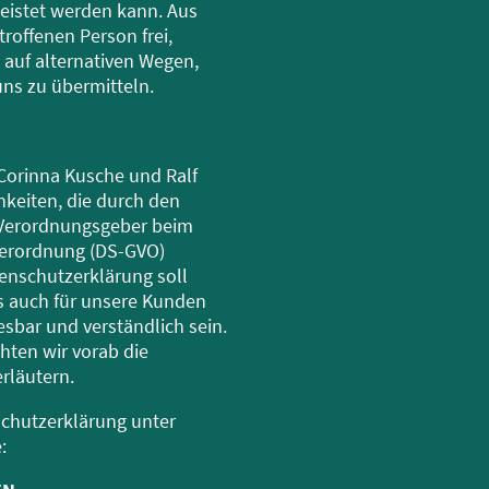
leistet werden kann. Aus
roffenen Person frei,
auf alternativen Wegen,
uns zu übermitteln.
Corinna Kusche und Ralf
hkeiten, die durch den
 Verordnungsgeber beim
verordnung (DS-GVO)
enschutzerklärung soll
ls auch für unsere Kunden
esbar und verständlich sein.
hten wir vorab die
rläutern.
schutzerklärung unter
: