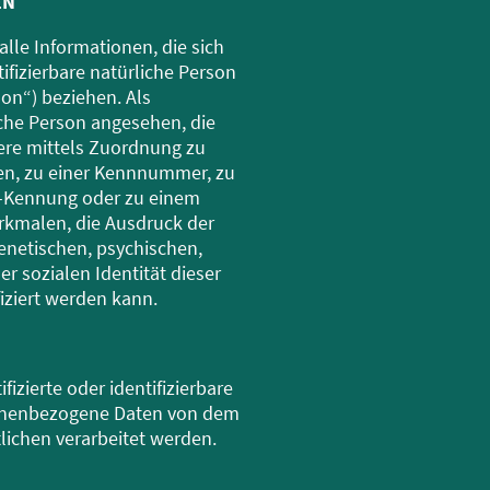
EN
lle Informationen, die sich
ntifizierbare natürliche Person
on“) beziehen. Als
liche Person angesehen, die
dere mittels Zuordnung zu
n, zu einer Kennnummer, zu
e-Kennung oder zu einem
kmalen, die Ausdruck der
enetischen, psychischen,
er sozialen Identität dieser
fiziert werden kann.
fizierte oder identifizierbare
sonenbezogene Daten von dem
tlichen verarbeitet werden.