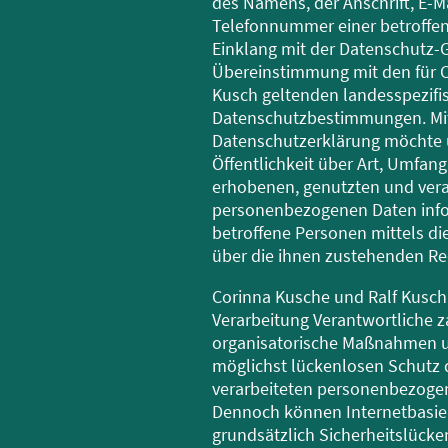
des Namens, der Anschrift, E-M
Telefonnummer einer betroffene
Einklang mit der Datenschutz-
Übereinstimmung mit den für C
Kusch geltenden landesspezifi
Datenschutzbestimmungen. Mit
Datenschutzerklärung möchte
Öffentlichkeit über Art, Umfan
erhobenen, genutzten und vera
personenbezogenen Daten info
betroffene Personen mittels d
über die ihnen zustehenden Rec
Corinna Kusche und Ralf Kusch 
Verarbeitung Verantwortliche z
organisatorische Maßnahmen 
möglichst lückenlosen Schutz d
verarbeiteten personenbezogen
Dennoch können Internetbasie
grundsätzlich Sicherheitslücke