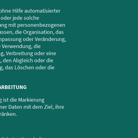
 ohne Hilfe automatisierter
 oder jede solche
ang mit personenbezogenen
assen, die Organisation, das
Anpassung oder Veränderung,
e Verwendung, die
g, Verbreitung oder eine
, den Abgleich oder die
g, das Löschen oder die
ARBEITUNG
 ist die Markierung
er Daten mit dem Ziel, ihre
ränken.