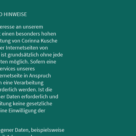
D HINWEISE
nteresse an unserem
 einen besonders hohen
eitung von Corinna Kusche
er Internetseiten von
ist grundsätzlich ohne jede
en möglich. Sofern eine
ervices unseres
rnetseite in Anspruch
 eine Verarbeitung
erlich werden. Ist die
r Daten erforderlich und
itung keine gesetzliche
ine Einwilligung der
gener Daten, beispielsweise