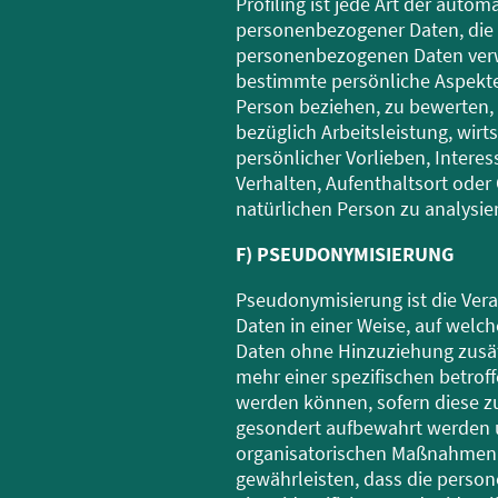
Profiling ist jede Art der autom
personenbezogener Daten, die d
personenbezogenen Daten ver
bestimmte persönliche Aspekte,
Person beziehen, zu bewerten,
bezüglich Arbeitsleistung, wirt
persönlicher Vorlieben, Interes
Verhalten, Aufenthaltsort oder
natürlichen Person zu analysie
F) PSEUDONYMISIERUNG
Pseudonymisierung ist die Ve
Daten in einer Weise, auf wel
Daten ohne Hinzuziehung zusät
mehr einer spezifischen betro
werden können, sofern diese z
gesondert aufbewahrt werden 
organisatorischen Maßnahmen u
gewährleisten, dass die perso